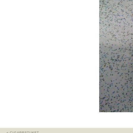
«
CIGARRSTUKET